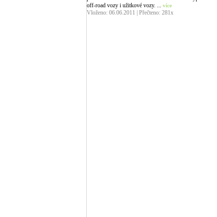
off-road vozy i užitkové vozy. ...
více
Vloženo: 06.06.2011 | Přečteno: 281x