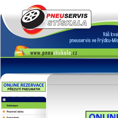
Informace
Pracovní místa
Fotogalerie