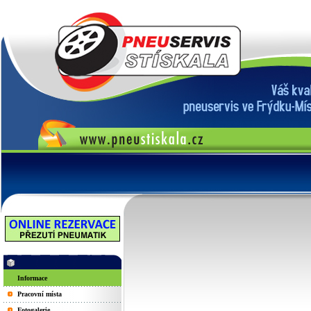
Informace
Pracovní místa
Fotogalerie